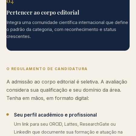
04
Pertencer ao corpo editorial
Integra uma comunidade científica internacional que define
o padrão da categoria, com reconhecimento e status
crescentes.
O REGULAMENTO DE CANDIDATURA
A admissão ao corpo editorial é seletiva. A avaliação
considera sua qualificação e seu domínio da área.
Tenha em mãos, em formato digital:
Seu perfil acadêmico e profissional
Um link para seu ORCID, Lattes, ResearchGate ou
LinkedIn que documente sua formação e atuação na