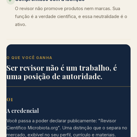
O revisor não promove produtos nem marcas. Sua
função é a verdade científica, e essa neutralidade é o
ativo.
O QUE VOCÊ GANHA
Ser revisor não é um trabalho, é
uma posição de autoridade.
01
A credencial
Você passa a poder declarar publicamente: "Revisor
Científico Microbiota.org". Uma distinção que o separa no
mercado, exibível no seu perfil, currículo e materiais.