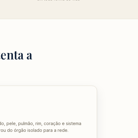
tenta a
o, pele, pulmão, rim, coração e sistema
rou do órgão isolado para a rede.