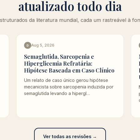
atualizado todo dia
truturados da literatura mundial, cada um rastreável à fon
Aug 5, 2026
D
Semaglutida, Sarcopenia e
Hiperglicemia Refratária:
Hipótese Baseada em Caso Clínico
Um relato de caso único gerou hipótese
mecanicista sobre sarcopenia induzida por
semaglutida levando a hipergl…
Ver todas as revisões →