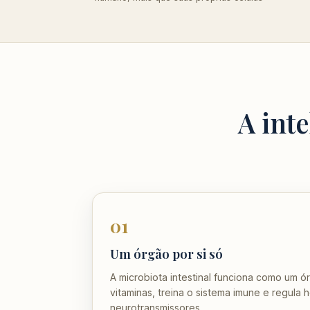
A inte
01
Um órgão por si só
A microbiota intestinal funciona como um 
vitaminas, treina o sistema imune e regula 
neurotransmissores.