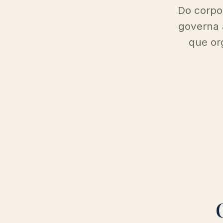
Do corpo
governa a
que or