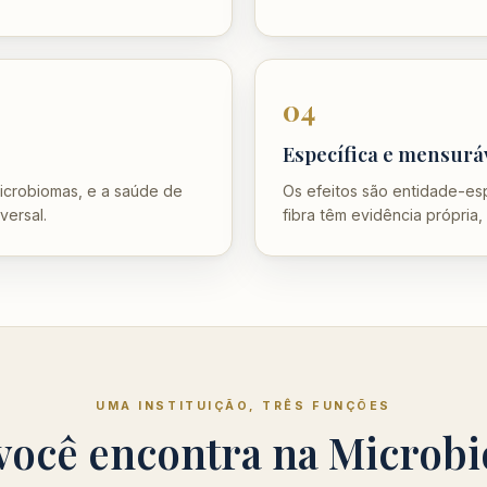
04
Específica e mensurá
microbiomas, e a saúde de
Os efeitos são entidade-es
versal.
fibra têm evidência própria,
UMA INSTITUIÇÃO, TRÊS FUNÇÕES
você encontra na Microbi