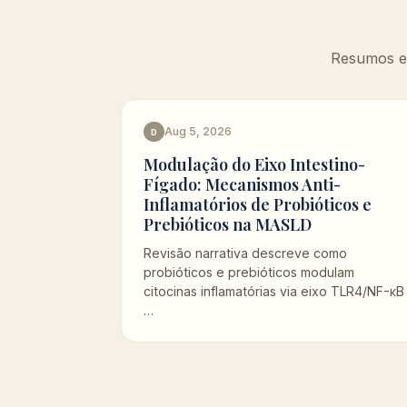
Resumos es
Aug 5, 2026
D
Modulação do Eixo Intestino-
Fígado: Mecanismos Anti-
Inflamatórios de Probióticos e
Prebióticos na MASLD
Revisão narrativa descreve como
probióticos e prebióticos modulam
citocinas inflamatórias via eixo TLR4/NF-κB
…