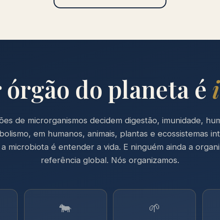
 órgão do planeta é
hões de microrganismos decidem digestão, imunidade, hu
olismo, em humanos, animais, plantas e ecossistemas int
a microbiota é entender a vida. E ninguém ainda a orga
referência global. Nós organizamos.
🐄
🌱