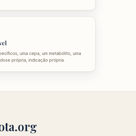
vel
pecíficos, uma cepa, um metabólito, uma
 dose própria, indicação própria.
ota.org