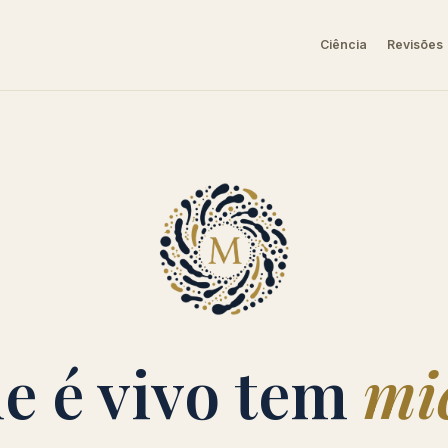
Ciência
Revisões
e é vivo tem
mi