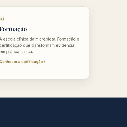
03
Formação
A escola clínica da microbiota. Formação e
certificação que transformam evidência
em prática clínica.
Conhecer a certificação ›