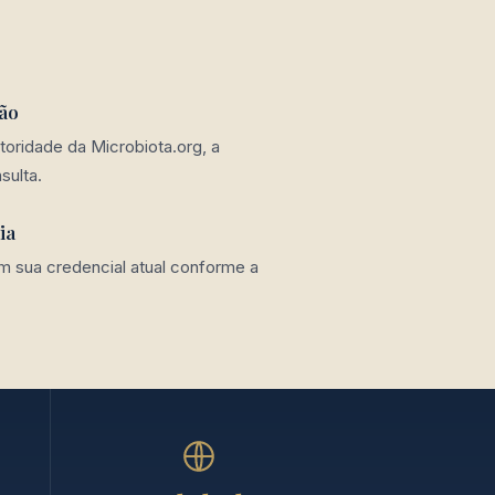
ção
toridade da Microbiota.org, a
sulta.
ia
m sua credencial atual conforme a