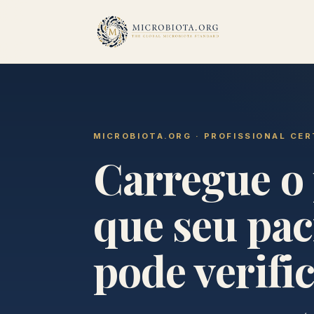
MICROBIOTA.ORG · PROFISSIONAL CER
Carregue o
que seu pac
pode verific