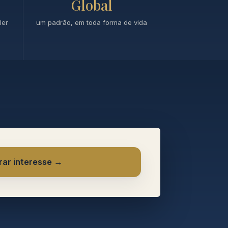
Global
ler
um padrão, em toda forma de vida
rar interesse →