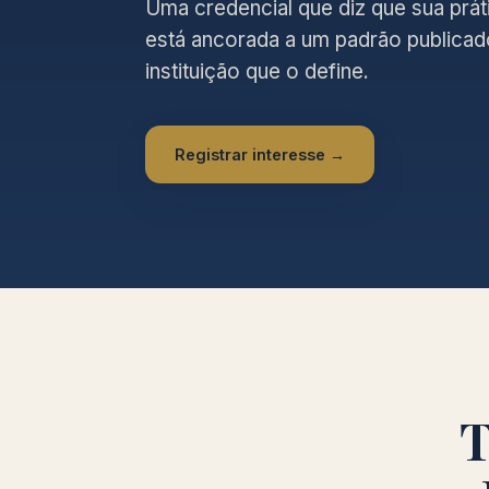
Uma credencial que diz que sua prát
está ancorada a um padrão publicado
instituição que o define.
Registrar interesse →
T