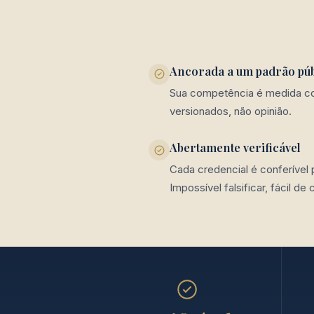
Ancorada a um padrão púb
Sua competência é medida con
versionados, não opinião.
Abertamente verificável
Cada credencial é conferível 
Impossível falsificar, fácil de 