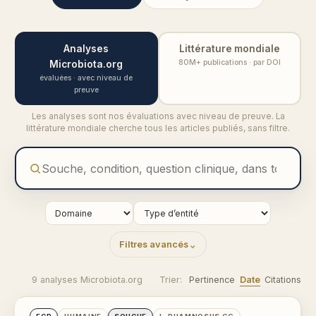
Analyses
Littérature mondiale
80M+ publications · par DOI
Microbiota.org
évaluées · avec niveau de
preuve
Les analyses sont nos évaluations avec niveau de preuve. La
littérature mondiale cherche tous les articles publiés, sans filtre.
Filtres avancés
9 analyses Microbiota.org
Trier:
Pertinence
Date
Citations