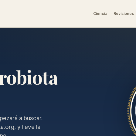
Ciencia
Revisiones
robiota
pezará a buscar.
.org, y lleve la
ine.