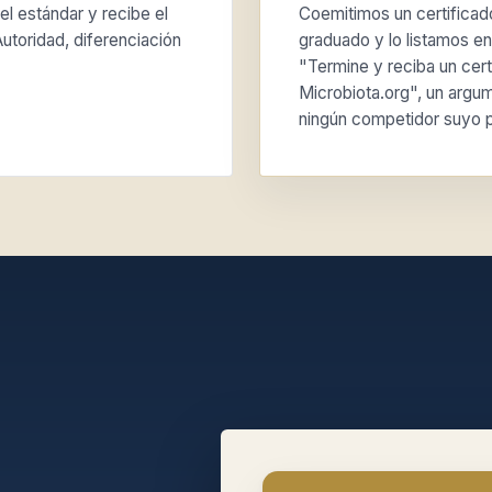
el estándar y recibe el
Coemitimos un certificad
utoridad, diferenciación
graduado y lo listamos en 
"Termine y reciba un cert
Microbiota.org", un argu
ningún competidor suyo 