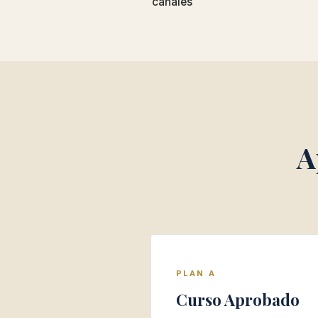
canales
A
PLAN A
Curso Aprobado