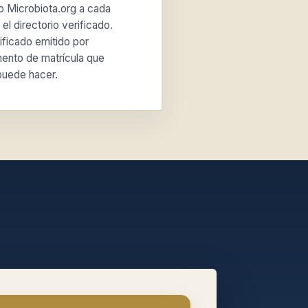
o Microbiota.org a cada
el directorio verificado.
ificado emitido por
mento de matrícula que
puede hacer.