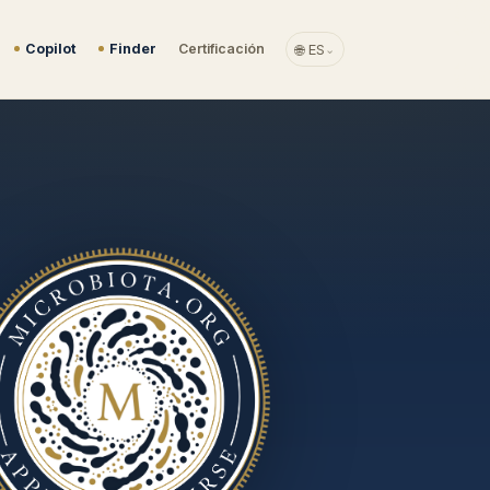
Copilot
Finder
Certificación
🌐 ES
⌄