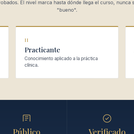
obados. El nivel marca hasta dónde llega el curso, nunca s
"bueno".
II
Practicante
Conocimiento aplicado a la práctica
clínica.
Público
Verificado