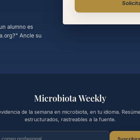
Solici
 un alumno es
a.org?" Ancle su
Microbiota Weekly
evidencia de la semana en microbiota, en tu idioma. Resúm
estructurados, rastreables a la fuente.
orreo profesional
Suscribir