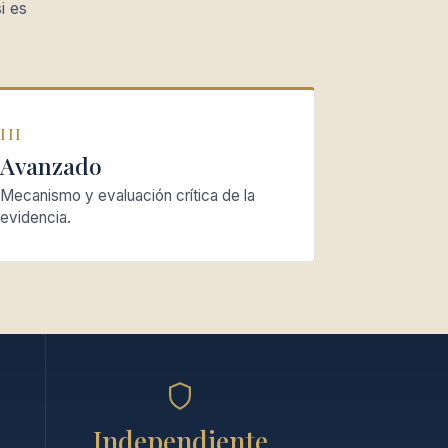
i es
III
Avanzado
Mecanismo y evaluación crítica de la
evidencia.
Independiente