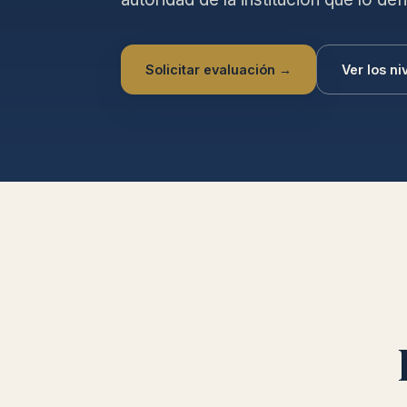
Solicitar evaluación →
Ver los ni